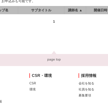
、お申込みも可能です。
ップ名
サブタイトル
講師名 ▲
開催日時
1
page top
CSR・環境
採用情報
CSR
会社を知る
環境
社員を知る
募集要項
報