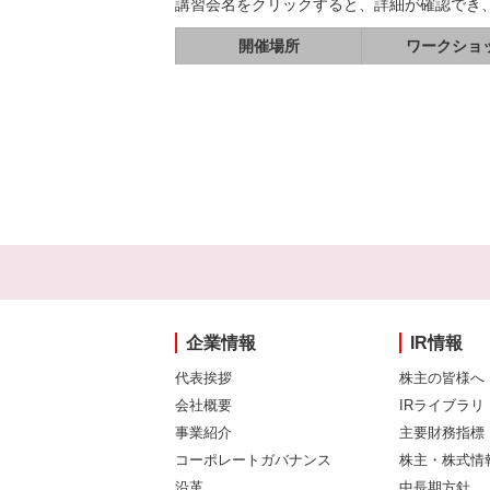
講習会名をクリックすると、詳細が確認でき
開催場所
ワークショ
企業情報
IR情報
代表挨拶
株主の皆様へ
会社概要
IRライブラリ
事業紹介
主要財務指標
コーポレートガバナンス
株主・株式情
沿革
中長期方針