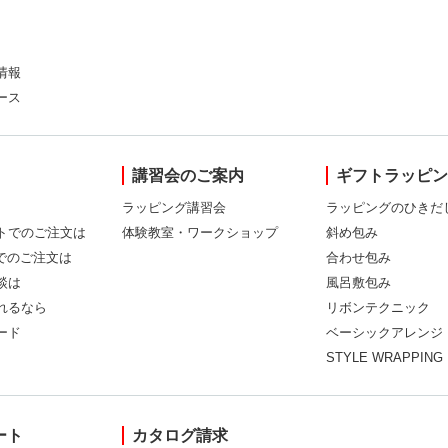
情報
ース
講習会のご案内
ギフトラッピ
ラッピング講習会
ラッピングのひきだ
トでのご注文は
体験教室・ワークショップ
斜め包み
Xでのご注文は
合わせ包み
談は
風呂敷包み
れるなら
リボンテクニック
ード
ベーシックアレンジ
STYLE WRAPPING
ート
カタログ請求