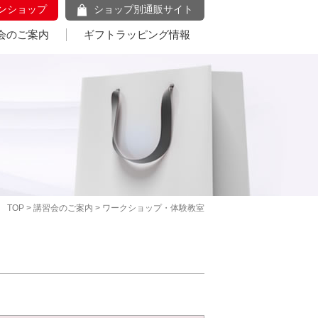
ンショップ
ショップ別通販サイト
会のご案内
ギフトラッピング情報
TOP
>
講習会のご案内
> ワークショップ・体験教室