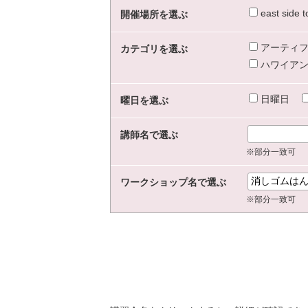
east sid
開催場所を選ぶ
アーティフ
カテゴリを選ぶ
ハワイアン
日曜日
曜日を選ぶ
講師名で選ぶ
※部分一致可
ワークショップ名で選ぶ
※部分一致可