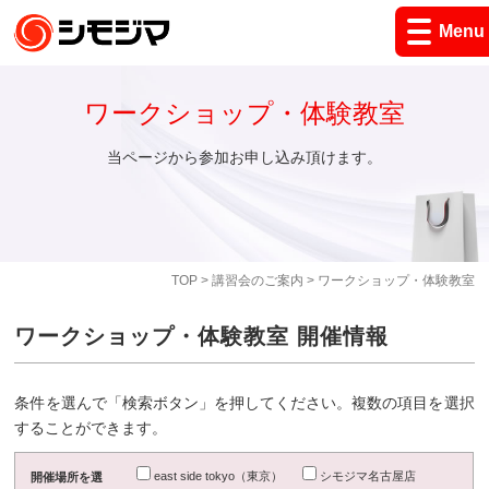
Menu
ワークショップ・体験教室
当ページから参加お申し込み頂けます。
TOP
>
講習会のご案内
> ワークショップ・体験教室
ワークショップ・体験教室 開催情報
条件を選んで「検索ボタン」を押してください。複数の項目を選択
することができます。
east side tokyo（東京）
シモジマ名古屋店
開催場所を選