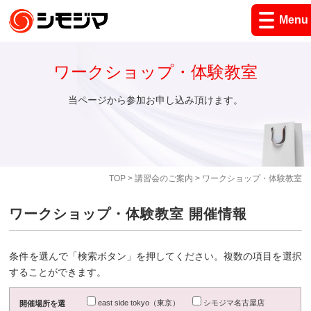
Menu
ワークショップ・体験教室
当ページから参加お申し込み頂けます。
TOP
>
講習会のご案内
> ワークショップ・体験教室
ワークショップ・体験教室 開催情報
条件を選んで「検索ボタン」を押してください。複数の項目を選択
することができます。
east side tokyo（東京）
シモジマ名古屋店
開催場所を選