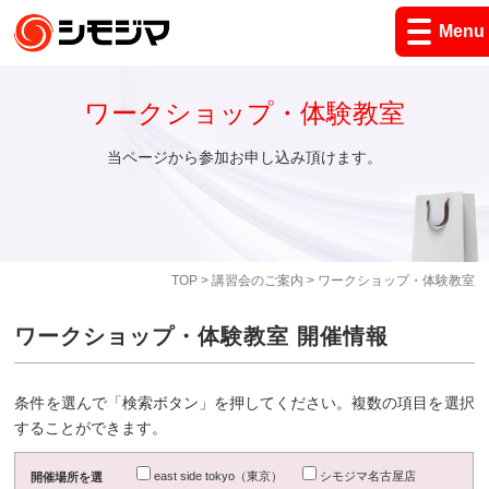
Menu
ワークショップ・体験教室
当ページから参加お申し込み頂けます。
TOP
>
講習会のご案内
> ワークショップ・体験教室
ワークショップ・体験教室 開催情報
条件を選んで「検索ボタン」を押してください。複数の項目を選択
することができます。
east side tokyo（東京）
シモジマ名古屋店
開催場所を選