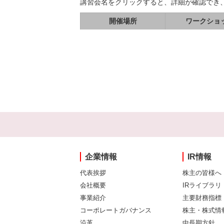
講習会名をクリックすると、詳細が確認でき
開催場所
ワークショ
企業情報
IR情報
代表挨拶
株主の皆様へ
会社概要
IRライブラリ
事業紹介
主要財務指標
コーポレートガバナンス
株主・株式情
沿革
中長期方針