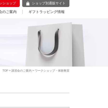
ンショップ
ショップ別通販サイト
会のご案内
ギフトラッピング情報
TOP
>
講習会のご案内
> ワークショップ・体験教室