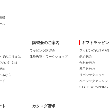
情報
ース
講習会のご案内
ギフトラッピ
ラッピング講習会
ラッピングのひきだ
トでのご注文は
体験教室・ワークショップ
斜め包み
Xでのご注文は
合わせ包み
談は
風呂敷包み
れるなら
リボンテクニック
ード
ベーシックアレンジ
STYLE WRAPPING
ート
カタログ請求