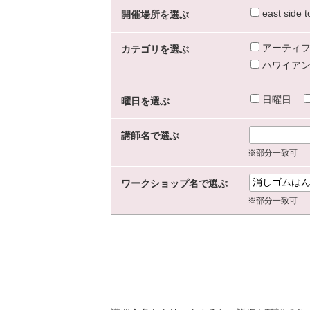
east sid
開催場所を選ぶ
アーティフ
カテゴリを選ぶ
ハワイアン
日曜日
曜日を選ぶ
講師名で選ぶ
※部分一致可
ワークショップ名で選ぶ
※部分一致可