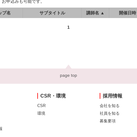
、お申込みも可能です。
ップ名
サブタイトル
講師名 ▲
開催日時
1
page top
CSR・環境
採用情報
CSR
会社を知る
環境
社員を知る
募集要項
報