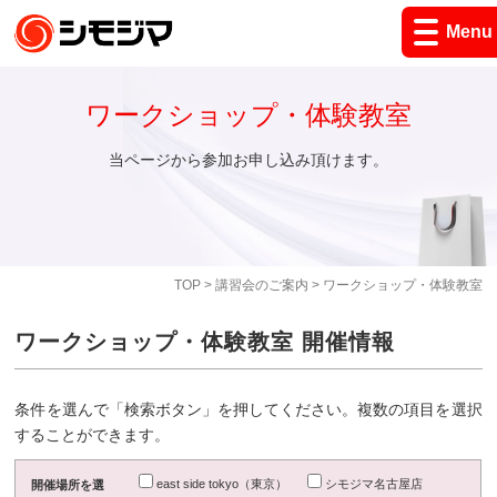
Menu
ワークショップ・体験教室
当ページから参加お申し込み頂けます。
TOP
>
講習会のご案内
> ワークショップ・体験教室
ワークショップ・体験教室 開催情報
条件を選んで「検索ボタン」を押してください。複数の項目を選択
することができます。
east side tokyo（東京）
シモジマ名古屋店
開催場所を選