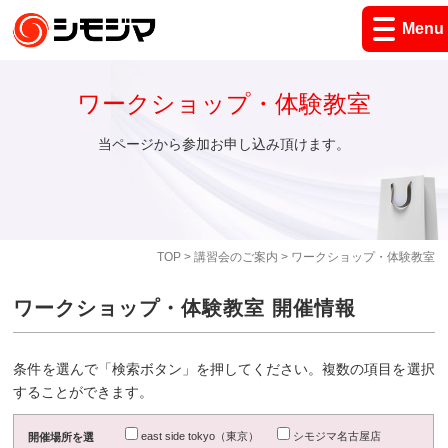
Menu
ワークショップ・体験教室
当ページから参加お申し込み頂けます。
TOP
>
講習会のご案内
> ワークショップ・体験教室
ワークショップ・体験教室 開催情報
条件を選んで「検索ボタン」を押してください。複数の項目を選択
することができます。
east side tokyo（東京）
シモジマ名古屋店
開催場所を選