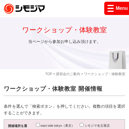
Menu
ワークショップ・体験教室
当ページから参加お申し込み頂けます。
TOP
>
講習会のご案内
> ワークショップ・体験教室
ワークショップ・体験教室 開催情報
条件を選んで「検索ボタン」を押してください。複数の項目を選択
することができます。
east side tokyo（東京）
シモジマ名古屋店
開催場所を選