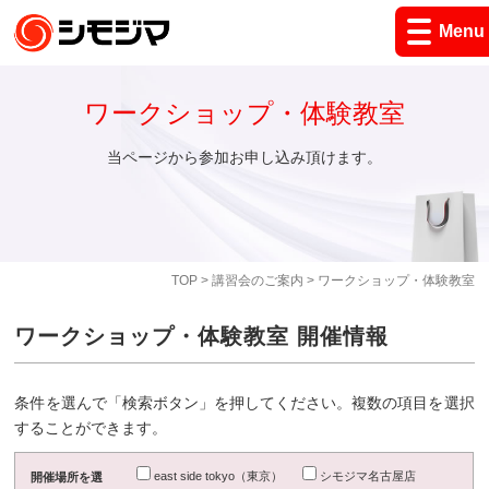
Menu
ワークショップ・体験教室
当ページから参加お申し込み頂けます。
TOP
>
講習会のご案内
> ワークショップ・体験教室
ワークショップ・体験教室 開催情報
条件を選んで「検索ボタン」を押してください。複数の項目を選択
することができます。
east side tokyo（東京）
シモジマ名古屋店
開催場所を選