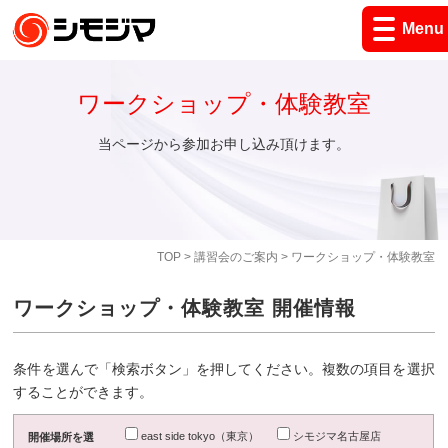
Menu
ワークショップ・体験教室
当ページから参加お申し込み頂けます。
TOP
>
講習会のご案内
> ワークショップ・体験教室
ワークショップ・体験教室 開催情報
条件を選んで「検索ボタン」を押してください。複数の項目を選択
することができます。
east side tokyo（東京）
シモジマ名古屋店
開催場所を選