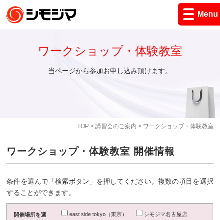
Menu
ワークショップ・体験教室
当ページから参加お申し込み頂けます。
TOP
>
講習会のご案内
> ワークショップ・体験教室
ワークショップ・体験教室 開催情報
条件を選んで「検索ボタン」を押してください。複数の項目を選択
することができます。
east side tokyo（東京）
シモジマ名古屋店
開催場所を選