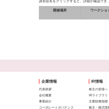
講習会名をクリックすると、詳細が確認でき
開催場所
ワークショ
企業情報
IR情報
代表挨拶
株主の皆様へ
会社概要
IRライブラリ
事業紹介
主要財務指標
コーポレートガバナンス
株主・株式情