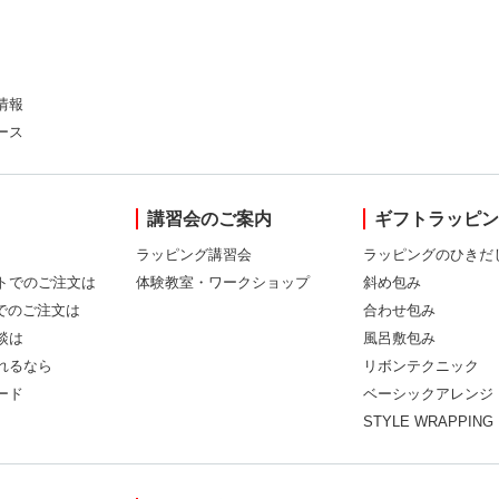
情報
ース
講習会のご案内
ギフトラッピ
ラッピング講習会
ラッピングのひきだ
トでのご注文は
体験教室・ワークショップ
斜め包み
Xでのご注文は
合わせ包み
談は
風呂敷包み
れるなら
リボンテクニック
ード
ベーシックアレンジ
STYLE WRAPPING