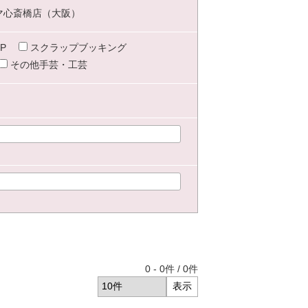
マ心斎橋店（大阪）
P
スクラップブッキング
その他手芸・工芸
0
-
0
件 /
0
件