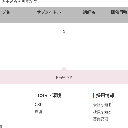
、お申込みも可能です。
ップ名
サブタイトル
講師名
開催日時
1
page top
CSR・環境
採用情報
CSR
会社を知る
環境
社員を知る
募集要項
報