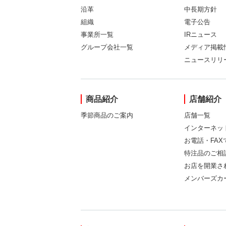
沿革
中長期方針
組織
電子公告
事業所一覧
IRニュース
グループ会社一覧
メディア掲載
ニュースリリ
商品紹介
店舗紹介
季節商品のご案内
店舗一覧
インターネッ
お電話・FA
特注品のご相
お店を開業さ
メンバーズカ