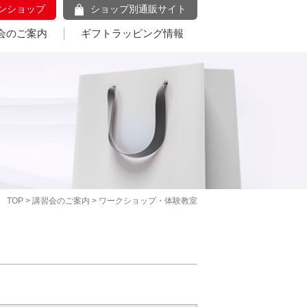
ンショップ
ショップ別通販サイト
会のご案内
ギフトラッピング情報
TOP
>
講習会のご案内
> ワークショップ・体験教室