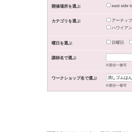
east sid
開催場所を選ぶ
アーティフ
カテゴリを選ぶ
ハワイアン
日曜日
曜日を選ぶ
講師名で選ぶ
※部分一致可
ワークショップ名で選ぶ
※部分一致可