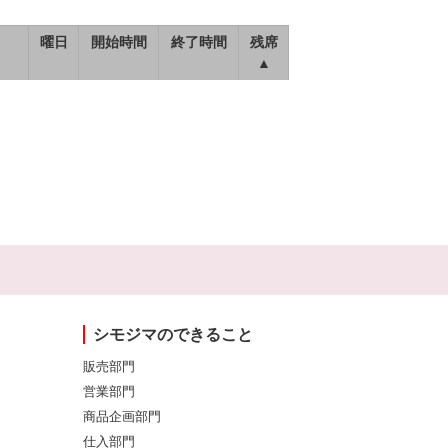
曜日
開始時間
終了時間
残席
▲
シモジマのできること
販売部門
営業部門
商品企画部門
仕入部門