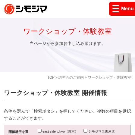
Menu
ワークショップ・体験教室
当ページから参加お申し込み頂けます。
TOP
>
講習会のご案内
> ワークショップ・体験教室
ワークショップ・体験教室 開催情報
条件を選んで「検索ボタン」を押してください。複数の項目を選択
することができます。
east side tokyo（東京）
シモジマ名古屋店
開催場所を選