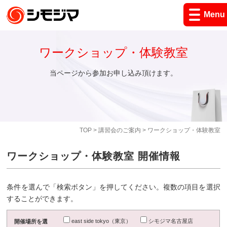
Menu
ワークショップ・体験教室
当ページから参加お申し込み頂けます。
TOP
>
講習会のご案内
> ワークショップ・体験教室
ワークショップ・体験教室 開催情報
条件を選んで「検索ボタン」を押してください。複数の項目を選択
することができます。
east side tokyo（東京）
シモジマ名古屋店
開催場所を選