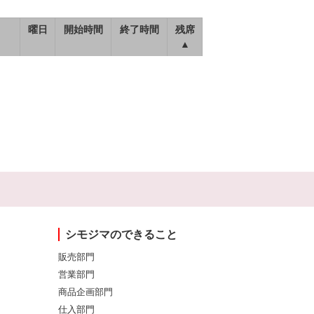
曜日
開始時間
終了時間
残席
▲
シモジマのできること
販売部門
営業部門
商品企画部門
仕入部門