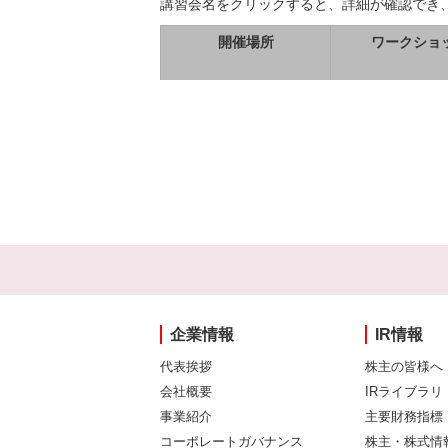
講習会名をクリックすると、詳細が確認でき
開催場所
ワークショ
企業情報
IR情報
代表挨拶
株主の皆様へ
会社概要
IRライブラリ
事業紹介
主要財務指標
コーポレートガバナンス
株主・株式情