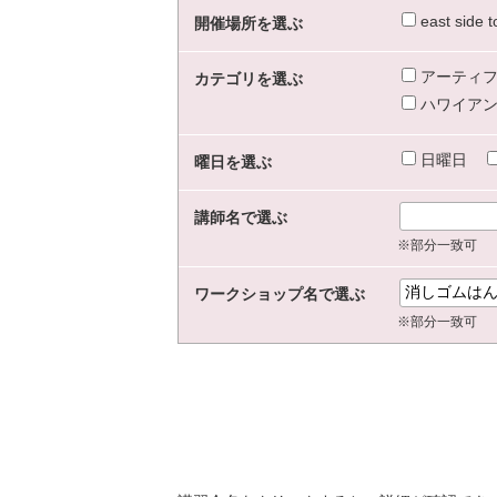
east sid
開催場所を選ぶ
アーティフ
カテゴリを選ぶ
ハワイアン
日曜日
曜日を選ぶ
講師名で選ぶ
※部分一致可
ワークショップ名で選ぶ
※部分一致可