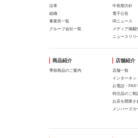
沿革
中長期方針
組織
電子公告
事業所一覧
IRニュース
グループ会社一覧
メディア掲載
ニュースリリ
商品紹介
店舗紹介
季節商品のご案内
店舗一覧
インターネッ
お電話・FA
特注品のご相
お店を開業さ
メンバーズカ