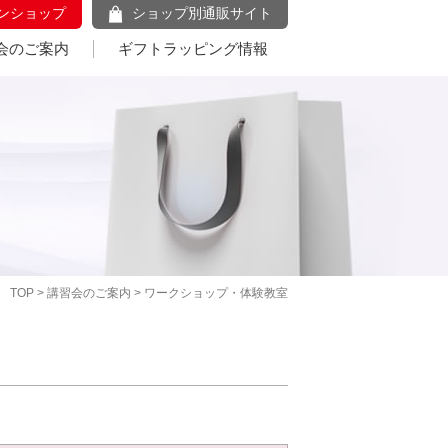
ンショップ
ショップ別通販サイト
会のご案内
ギフトラッピング情報
TOP
>
講習会のご案内
> ワークショップ・体験教室