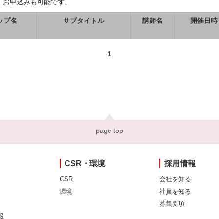
、お申込みも可能です。
ップ名
サブタイトル
講師名
開催日時
1
page top
CSR・環境
採用情報
CSR
会社を知る
環境
社員を知る
募集要項
報