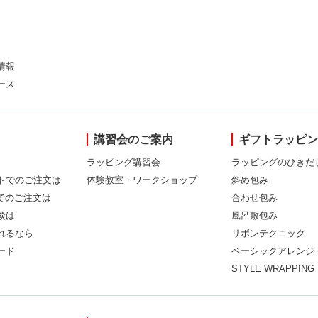
情報
ース
講習会のご案内
ギフトラッピ
ラッピング講習会
ラッピングのひきだ
トでのご注文は
体験教室・ワークショップ
斜め包み
Xでのご注文は
合わせ包み
談は
風呂敷包み
れるなら
リボンテクニック
ード
ベーシックアレンジ
STYLE WRAPPING