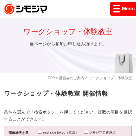
Menu
ワークショップ・体験教室
当ページから参加お申し込み頂けます。
TOP
>
講習会のご案内
> ワークショップ・体験教室
ワークショップ・体験教室 開催情報
条件を選んで「検索ボタン」を押してください。複数の項目を選択
することができます。
east side tokyo（東京）
シモジマ名古屋店
開催場所を選