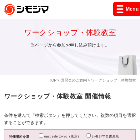
Menu
ワークショップ・体験教室
当ページから参加お申し込み頂けます。
TOP
>
講習会のご案内
> ワークショップ・体験教室
ワークショップ・体験教室 開催情報
条件を選んで「検索ボタン」を押してください。複数の項目を選択
することができます。
east side tokyo（東京）
シモジマ名古屋店
開催場所を選