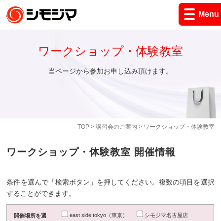
Menu
ワークショップ・体験教室
当ページから参加お申し込み頂けます。
TOP
>
講習会のご案内
> ワークショップ・体験教室
ワークショップ・体験教室 開催情報
条件を選んで「検索ボタン」を押してください。複数の項目を選択
することができます。
east side tokyo（東京）
シモジマ名古屋店
開催場所を選