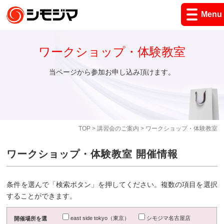
Menu
ワークショップ・体験教室
当ページから参加お申し込み頂けます。
TOP
>
講習会のご案内
> ワークショップ・体験教室
ワークショップ・体験教室 開催情報
条件を選んで「検索ボタン」を押してください。複数の項目を選択
することができます。
east side tokyo（東京）
シモジマ名古屋店
開催場所を選