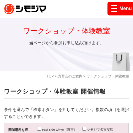
Menu
ワークショップ・体験教室
当ページから参加お申し込み頂けます。
TOP
>
講習会のご案内
> ワークショップ・体験教室
ワークショップ・体験教室 開催情報
条件を選んで「検索ボタン」を押してください。複数の項目を選択
することができます。
east side tokyo（東京）
シモジマ名古屋店
開催場所を選