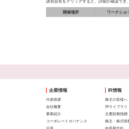
講習会名をクリックすると、詳細が確認でき
開催場所
ワークショ
企業情報
IR情報
代表挨拶
株主の皆様へ
会社概要
IRライブラリ
事業紹介
主要財務指標
コーポレートガバナンス
株主・株式情
沿革
中長期方針