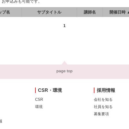
、お申込みも可能です。
ップ名
サブタイトル
講師名
開催日時 
1
page top
CSR・環境
採用情報
CSR
会社を知る
環境
社員を知る
募集要項
報