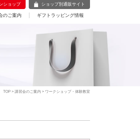
ンショップ
ショップ別通販サイト
会のご案内
ギフトラッピング情報
TOP
>
講習会のご案内
> ワークショップ・体験教室