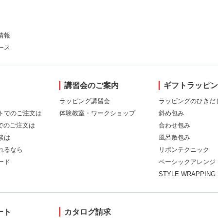
情報
ース
講習会のご案内
ギフトラッピ
ラッピング講習会
ラッピングのひきだ
トでのご注文は
体験教室・ワークショップ
斜め包み
Xでのご注文は
合わせ包み
談は
風呂敷包み
れるなら
リボンテクニック
ード
ベーシックアレンジ
STYLE WRAPPING
ート
カタログ請求