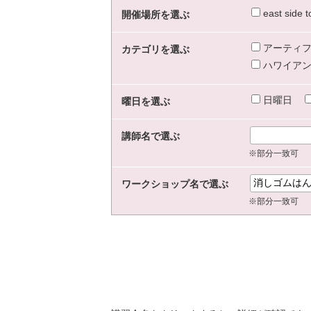
east sid
開催場所を選ぶ
アーティフ
カテゴリを選ぶ
ハワイアン
日曜日
曜日を選ぶ
講師名で選ぶ
※部分一致可
ワークショップ名で選ぶ
※部分一致可