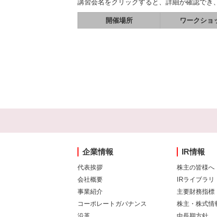
講習会名をクリックすると、詳細が確認でき
開催場所
ワークショ
企業情報
IR情報
代表挨拶
株主の皆様へ
会社概要
IRライブラリ
事業紹介
主要財務指標
コーポレートガバナンス
株主・株式情
沿革
中長期方針