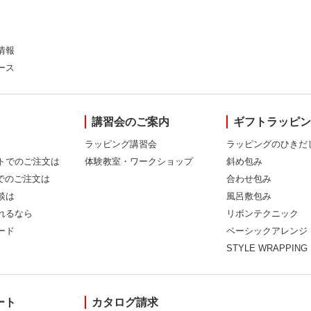
情報
ース
講習会のご案内
ギフトラッピ
ラッピング講習会
ラッピングのひきだ
トでのご注文は
体験教室・ワークショップ
斜め包み
Xでのご注文は
合わせ包み
談は
風呂敷包み
れるなら
リボンテクニック
ード
ベーシックアレンジ
STYLE WRAPPING
ート
カタログ請求