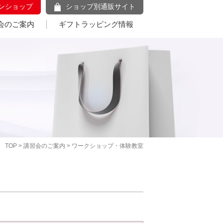
ンショップ
ショップ別通販サイト
会のご案内
ギフトラッピング情報
TOP
>
講習会のご案内
> ワークショップ・体験教室