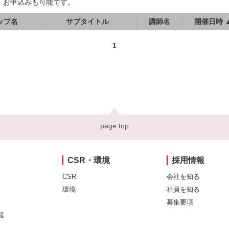
、お申込みも可能です。
ップ名
サブタイトル
講師名
開催日時 
1
page top
CSR・環境
採用情報
CSR
会社を知る
環境
社員を知る
募集要項
報