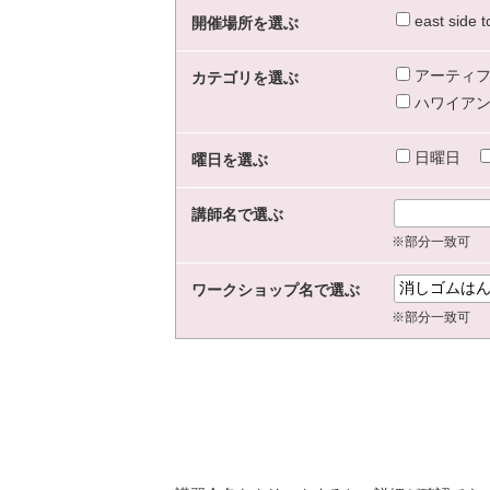
east sid
開催場所を選ぶ
アーティフ
カテゴリを選ぶ
ハワイアン
日曜日
曜日を選ぶ
講師名で選ぶ
※部分一致可
ワークショップ名で選ぶ
※部分一致可