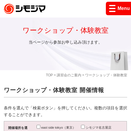
Menu
ワークショップ・体験教室
当ページから参加お申し込み頂けます。
TOP
>
講習会のご案内
> ワークショップ・体験教室
ワークショップ・体験教室 開催情報
条件を選んで「検索ボタン」を押してください。複数の項目を選択
することができます。
east side tokyo（東京）
シモジマ名古屋店
開催場所を選