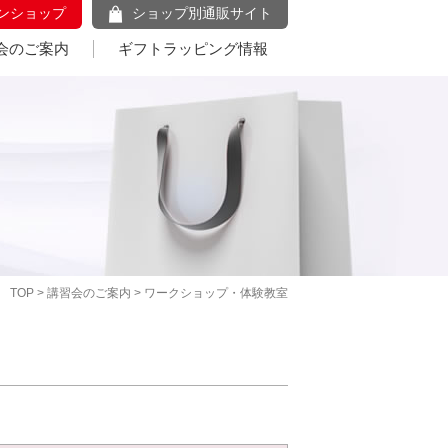
ンショップ
ショップ別通販サイト
会のご案内
ギフトラッピング情報
TOP
>
講習会のご案内
> ワークショップ・体験教室