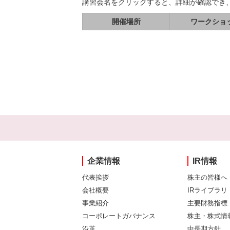
講習会名をクリックすると、詳細が確認でき
開催場所
ワークショ
企業情報
IR情報
代表挨拶
株主の皆様へ
会社概要
IRライブラリ
事業紹介
主要財務指標
コーポレートガバナンス
株主・株式情
沿革
中長期方針