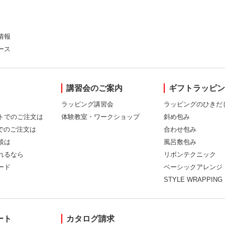
情報
ース
講習会のご案内
ギフトラッピ
ラッピング講習会
ラッピングのひきだ
トでのご注文は
体験教室・ワークショップ
斜め包み
Xでのご注文は
合わせ包み
談は
風呂敷包み
れるなら
リボンテクニック
ード
ベーシックアレンジ
STYLE WRAPPING
ート
カタログ請求