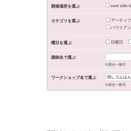
east sid
開催場所を選ぶ
アーティフ
カテゴリを選ぶ
ハワイアン
日曜日
曜日を選ぶ
講師名で選ぶ
※部分一致可
ワークショップ名で選ぶ
※部分一致可