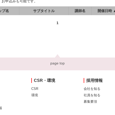
、お申込みも可能です。
ップ名
サブタイトル
講師名
開催日時 
1
page top
CSR・環境
採用情報
CSR
会社を知る
環境
社員を知る
募集要項
報