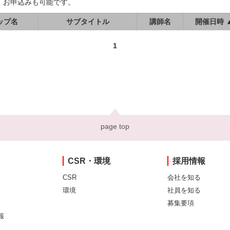
、お申込みも可能です。
ップ名
サブタイトル
講師名
開催日時 
1
page top
CSR・環境
採用情報
CSR
会社を知る
環境
社員を知る
募集要項
報