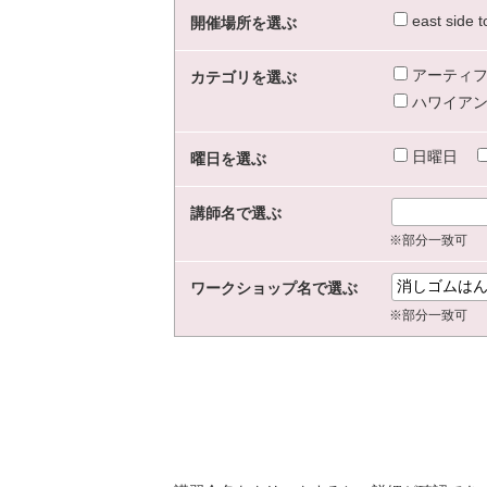
east sid
開催場所を選ぶ
アーティフ
カテゴリを選ぶ
ハワイアン
日曜日
曜日を選ぶ
講師名で選ぶ
※部分一致可
ワークショップ名で選ぶ
※部分一致可