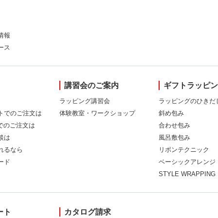
情報
ース
講習会のご案内
ギフトラッピ
ラッピング講習会
ラッピングのひきだ
トでのご注文は
体験教室・ワークショップ
斜め包み
Xでのご注文は
合わせ包み
談は
風呂敷包み
れるなら
リボンテクニック
ード
ベーシックアレンジ
STYLE WRAPPING
ート
カタログ請求