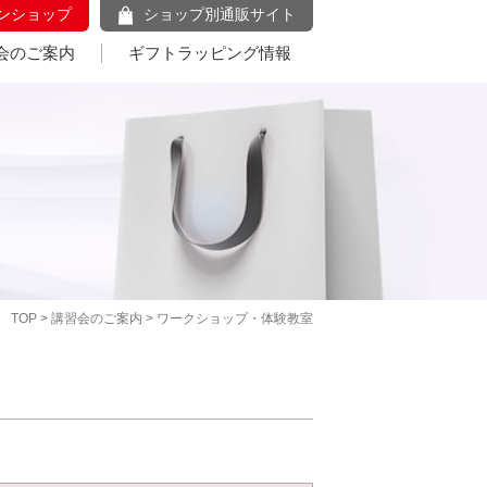
ンショップ
ショップ別通販サイト
会のご案内
ギフトラッピング情報
TOP
>
講習会のご案内
> ワークショップ・体験教室