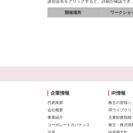
講習会名をクリックすると、詳細が確認でき
開催場所
ワークショ
企業情報
IR情報
代表挨拶
株主の皆様へ
会社概要
IRライブラリ
事業紹介
主要財務指標
コーポレートガバナンス
株主・株式情
沿革
中長期方針