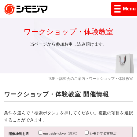
Menu
ワークショップ・体験教室
当ページから参加お申し込み頂けます。
TOP
>
講習会のご案内
> ワークショップ・体験教室
ワークショップ・体験教室 開催情報
条件を選んで「検索ボタン」を押してください。複数の項目を選択
することができます。
east side tokyo（東京）
シモジマ名古屋店
開催場所を選