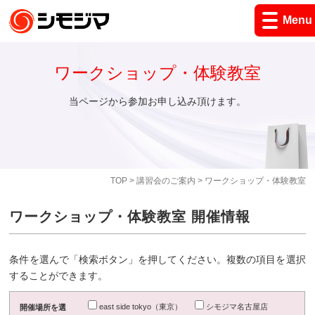
Menu
ワークショップ・体験教室
当ページから参加お申し込み頂けます。
TOP
>
講習会のご案内
> ワークショップ・体験教室
ワークショップ・体験教室 開催情報
条件を選んで「検索ボタン」を押してください。複数の項目を選択
することができます。
east side tokyo（東京）
シモジマ名古屋店
開催場所を選