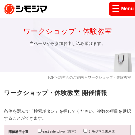
Menu
ワークショップ・体験教室
当ページから参加お申し込み頂けます。
TOP
>
講習会のご案内
> ワークショップ・体験教室
ワークショップ・体験教室 開催情報
条件を選んで「検索ボタン」を押してください。複数の項目を選択
することができます。
east side tokyo（東京）
シモジマ名古屋店
開催場所を選