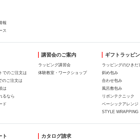
情報
ース
講習会のご案内
ギフトラッピ
ラッピング講習会
ラッピングのひきだ
トでのご注文は
体験教室・ワークショップ
斜め包み
Xでのご注文は
合わせ包み
談は
風呂敷包み
れるなら
リボンテクニック
ード
ベーシックアレンジ
STYLE WRAPPING
ート
カタログ請求