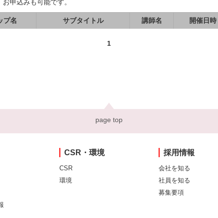
、お申込みも可能です。
ップ名
サブタイトル
講師名
開催日時
1
page top
CSR・環境
採用情報
CSR
会社を知る
環境
社員を知る
募集要項
報