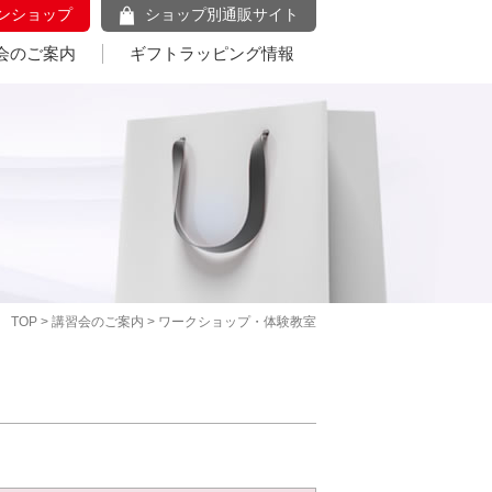
ンショップ
ショップ別通販サイト
会のご案内
ギフトラッピング情報
TOP
>
講習会のご案内
> ワークショップ・体験教室