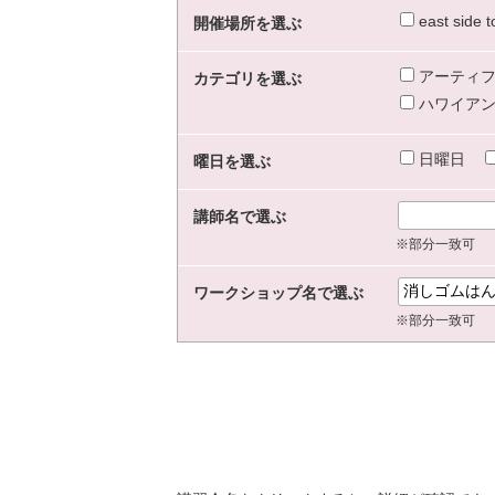
east sid
開催場所を選ぶ
アーティフ
カテゴリを選ぶ
ハワイアン
日曜日
曜日を選ぶ
講師名で選ぶ
※部分一致可
ワークショップ名で選ぶ
※部分一致可