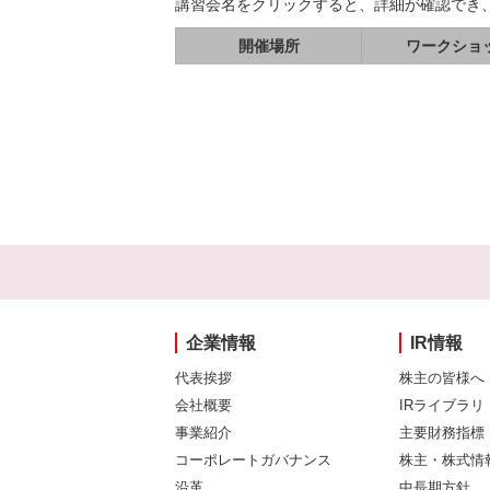
講習会名をクリックすると、詳細が確認でき
開催場所
ワークショ
企業情報
IR情報
代表挨拶
株主の皆様へ
会社概要
IRライブラリ
事業紹介
主要財務指標
コーポレートガバナンス
株主・株式情
沿革
中長期方針