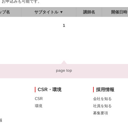
、お申込みも可能です。
ップ名
サブタイトル ▼
講師名
開催日時
1
page top
CSR・環境
採用情報
CSR
会社を知る
環境
社員を知る
募集要項
報