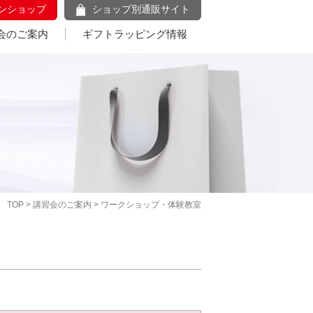
ンショップ
ショップ別通販サイト
会のご案内
ギフトラッピング情報
TOP
>
講習会のご案内
> ワークショップ・体験教室