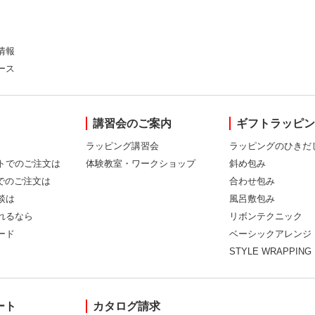
情報
ース
講習会のご案内
ギフトラッピ
ラッピング講習会
ラッピングのひきだ
トでのご注文は
体験教室・ワークショップ
斜め包み
Xでのご注文は
合わせ包み
談は
風呂敷包み
れるなら
リボンテクニック
ード
ベーシックアレンジ
STYLE WRAPPING
ート
カタログ請求