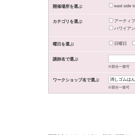
east sid
開催場所を選ぶ
アーティフ
カテゴリを選ぶ
ハワイアン
日曜日
曜日を選ぶ
講師名で選ぶ
※部分一致可
ワークショップ名で選ぶ
※部分一致可