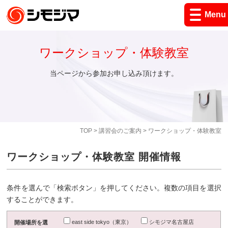
Menu
ワークショップ・体験教室
当ページから参加お申し込み頂けます。
TOP
>
講習会のご案内
> ワークショップ・体験教室
ワークショップ・体験教室 開催情報
条件を選んで「検索ボタン」を押してください。複数の項目を選択
することができます。
east side tokyo（東京）
シモジマ名古屋店
開催場所を選