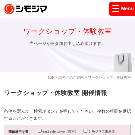
Menu
ワークショップ・体験教室
当ページから参加お申し込み頂けます。
TOP
>
講習会のご案内
> ワークショップ・体験教室
ワークショップ・体験教室 開催情報
条件を選んで「検索ボタン」を押してください。複数の項目を選択
することができます。
east side tokyo（東京）
シモジマ名古屋店
開催場所を選