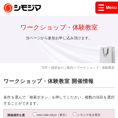
Menu
ワークショップ・体験教室
当ページから参加お申し込み頂けます。
TOP
>
講習会のご案内
> ワークショップ・体験教室
ワークショップ・体験教室 開催情報
条件を選んで「検索ボタン」を押してください。複数の項目を選択
することができます。
east side tokyo（東京）
シモジマ名古屋店
開催場所を選