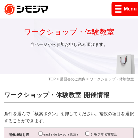
Menu
ワークショップ・体験教室
当ページから参加お申し込み頂けます。
TOP
>
講習会のご案内
> ワークショップ・体験教室
ワークショップ・体験教室 開催情報
条件を選んで「検索ボタン」を押してください。複数の項目を選択
することができます。
east side tokyo（東京）
シモジマ名古屋店
開催場所を選