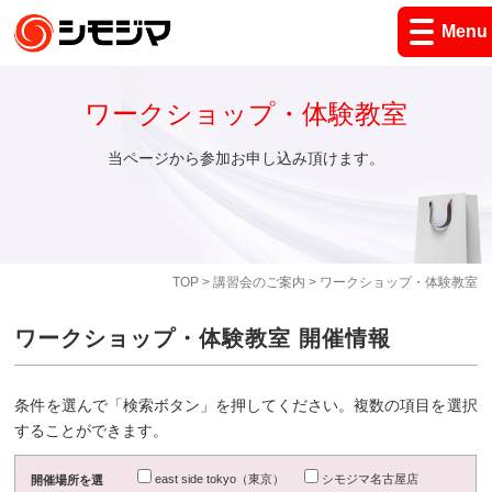
Menu
ワークショップ・体験教室
当ページから参加お申し込み頂けます。
TOP
>
講習会のご案内
> ワークショップ・体験教室
ワークショップ・体験教室 開催情報
条件を選んで「検索ボタン」を押してください。複数の項目を選択
することができます。
east side tokyo（東京）
シモジマ名古屋店
開催場所を選