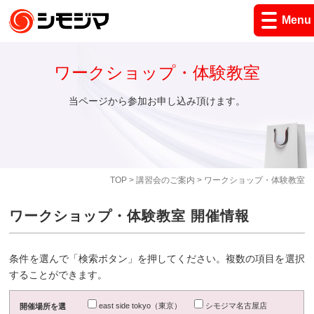
Menu
ワークショップ・体験教室
当ページから参加お申し込み頂けます。
TOP
>
講習会のご案内
> ワークショップ・体験教室
ワークショップ・体験教室 開催情報
条件を選んで「検索ボタン」を押してください。複数の項目を選択
することができます。
east side tokyo（東京）
シモジマ名古屋店
開催場所を選