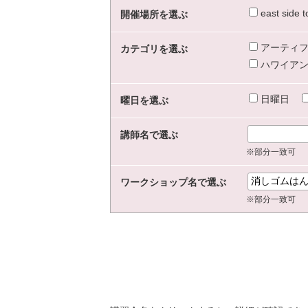
east sid
開催場所を選ぶ
アーティフ
カテゴリを選ぶ
ハワイアン
日曜日
曜日を選ぶ
講師名で選ぶ
※部分一致可
ワークショップ名で選ぶ
※部分一致可