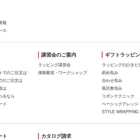
情報
ース
講習会のご案内
ギフトラッピ
ラッピング講習会
ラッピングのひきだ
トでのご注文は
体験教室・ワークショップ
斜め包み
Xでのご注文は
合わせ包み
談は
風呂敷包み
れるなら
リボンテクニック
ード
ベーシックアレンジ
STYLE WRAPPING
ート
カタログ請求