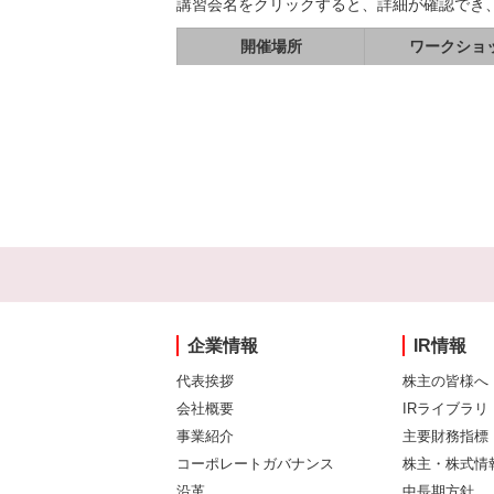
講習会名をクリックすると、詳細が確認でき
開催場所
ワークショ
企業情報
IR情報
代表挨拶
株主の皆様へ
会社概要
IRライブラリ
事業紹介
主要財務指標
コーポレートガバナンス
株主・株式情
沿革
中長期方針