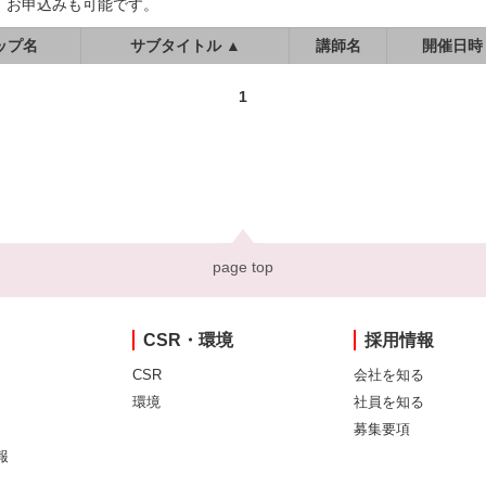
、お申込みも可能です。
ップ名
サブタイトル ▲
講師名
開催日時
1
page top
CSR・環境
採用情報
CSR
会社を知る
環境
社員を知る
募集要項
報