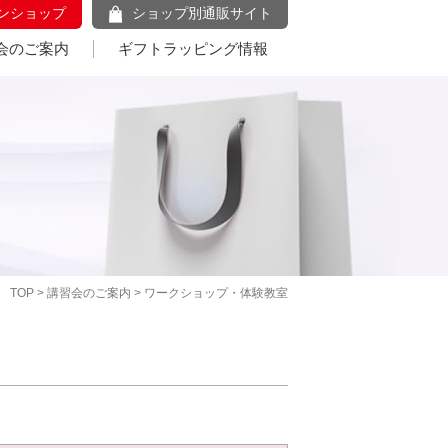
ンショップ
ショップ別通販サイト
会のご案内
ギフトラッピング情報
TOP
>
講習会のご案内
> ワークショップ・体験教室