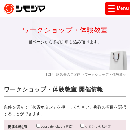
Menu
ワークショップ・体験教室
当ページから参加お申し込み頂けます。
TOP
>
講習会のご案内
> ワークショップ・体験教室
ワークショップ・体験教室 開催情報
条件を選んで「検索ボタン」を押してください。複数の項目を選択
することができます。
east side tokyo（東京）
シモジマ名古屋店
開催場所を選