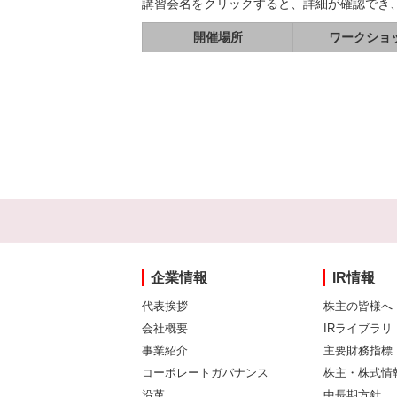
講習会名をクリックすると、詳細が確認でき
開催場所
ワークショ
企業情報
IR情報
代表挨拶
株主の皆様へ
会社概要
IRライブラリ
事業紹介
主要財務指標
コーポレートガバナンス
株主・株式情
沿革
中長期方針