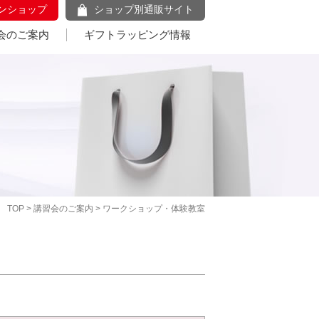
ンショップ
ショップ別通販サイト
会のご案内
ギフトラッピング情報
TOP
>
講習会のご案内
> ワークショップ・体験教室