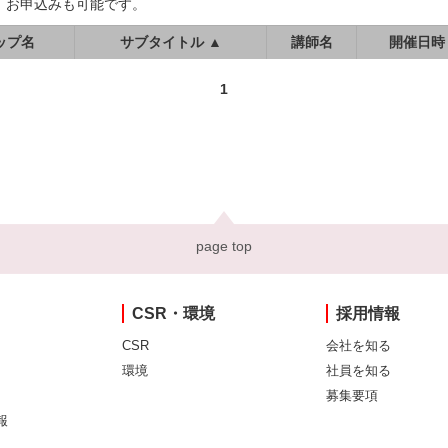
、お申込みも可能です。
ップ名
サブタイトル ▲
講師名
開催日時
1
page top
CSR・環境
採用情報
CSR
会社を知る
環境
社員を知る
募集要項
報