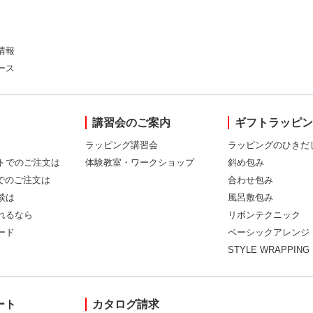
情報
ース
講習会のご案内
ギフトラッピ
ラッピング講習会
ラッピングのひきだ
トでのご注文は
体験教室・ワークショップ
斜め包み
Xでのご注文は
合わせ包み
談は
風呂敷包み
れるなら
リボンテクニック
ード
ベーシックアレンジ
STYLE WRAPPING
ート
カタログ請求