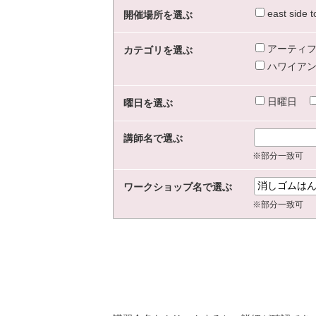
east sid
開催場所を選ぶ
アーティフ
カテゴリを選ぶ
ハワイアン
日曜日
曜日を選ぶ
講師名で選ぶ
※部分一致可
ワークショップ名で選ぶ
※部分一致可