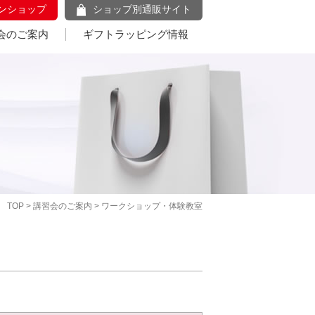
ンショップ
ショップ別通販サイト
会のご案内
ギフトラッピング情報
TOP
>
講習会のご案内
> ワークショップ・体験教室