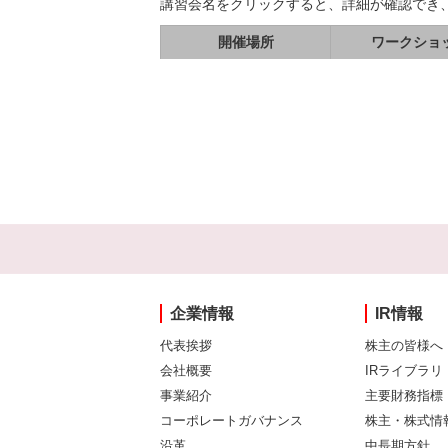
講習会名をクリックすると、詳細が確認でき
開催場所
ワークショ
企業情報
IR情報
代表挨拶
株主の皆様へ
会社概要
IRライブラリ
事業紹介
主要財務指標
コーポレートガバナンス
株主・株式情
沿革
中長期方針