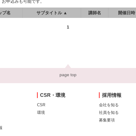
、お申込みも可能です。
ップ名
サブタイトル ▲
講師名
開催日時
1
page top
CSR・環境
採用情報
CSR
会社を知る
環境
社員を知る
募集要項
報