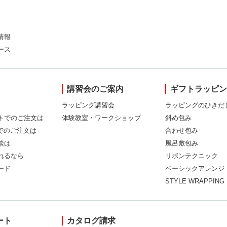
情報
ース
講習会のご案内
ギフトラッピ
ラッピング講習会
ラッピングのひきだ
トでのご注文は
体験教室・ワークショップ
斜め包み
Xでのご注文は
合わせ包み
談は
風呂敷包み
れるなら
リボンテクニック
ード
ベーシックアレンジ
STYLE WRAPPING
ート
カタログ請求