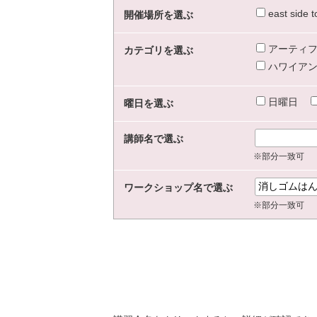
east sid
開催場所を選ぶ
アーティフ
カテゴリを選ぶ
ハワイアン
日曜日
曜日を選ぶ
講師名で選ぶ
※部分一致可
ワークショップ名で選ぶ
※部分一致可