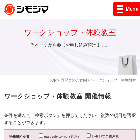
Menu
ワークショップ・体験教室
当ページから参加お申し込み頂けます。
TOP
>
講習会のご案内
> ワークショップ・体験教室
ワークショップ・体験教室 開催情報
条件を選んで「検索ボタン」を押してください。複数の項目を選択
することができます。
east side tokyo（東京）
シモジマ名古屋店
開催場所を選