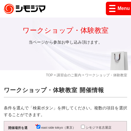
Menu
ワークショップ・体験教室
当ページから参加お申し込み頂けます。
TOP
>
講習会のご案内
> ワークショップ・体験教室
ワークショップ・体験教室 開催情報
条件を選んで「検索ボタン」を押してください。複数の項目を選択
することができます。
east side tokyo（東京）
シモジマ名古屋店
開催場所を選