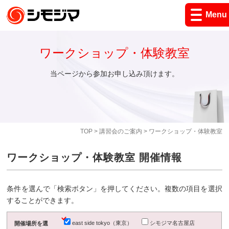
Menu
ワークショップ・体験教室
当ページから参加お申し込み頂けます。
TOP
>
講習会のご案内
> ワークショップ・体験教室
ワークショップ・体験教室 開催情報
条件を選んで「検索ボタン」を押してください。複数の項目を選択
することができます。
east side tokyo（東京）
シモジマ名古屋店
開催場所を選