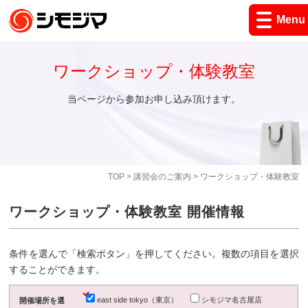
Menu
ワークショップ・体験教室
当ページから参加お申し込み頂けます。
TOP
>
講習会のご案内
> ワークショップ・体験教室
ワークショップ・体験教室 開催情報
条件を選んで「検索ボタン」を押してください。複数の項目を選択
することができます。
east side tokyo（東京）
シモジマ名古屋店
開催場所を選