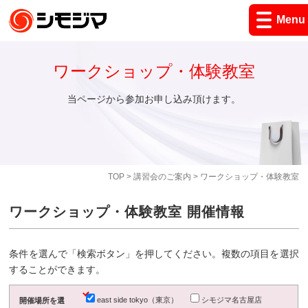
Menu
ワークショップ・体験教室
当ページから参加お申し込み頂けます。
TOP
>
講習会のご案内
> ワークショップ・体験教室
ワークショップ・体験教室 開催情報
条件を選んで「検索ボタン」を押してください。複数の項目を選択
することができます。
east side tokyo（東京）
シモジマ名古屋店
開催場所を選