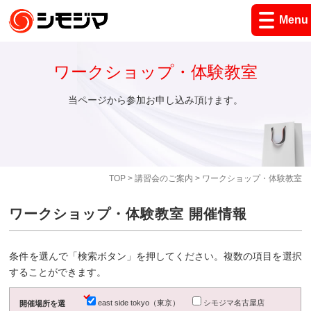
Menu
ワークショップ・体験教室
当ページから参加お申し込み頂けます。
TOP
>
講習会のご案内
> ワークショップ・体験教室
ワークショップ・体験教室 開催情報
条件を選んで「検索ボタン」を押してください。複数の項目を選択
することができます。
east side tokyo（東京）
シモジマ名古屋店
開催場所を選