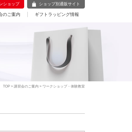
ンショップ
ショップ別通販サイト
会のご案内
ギフトラッピング情報
TOP
>
講習会のご案内
> ワークショップ・体験教室