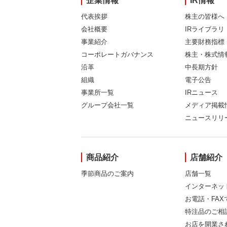
企業情報
IR情報
代表挨拶
株主の皆様へ
会社概要
IRライブラリ
事業紹介
主要財務指標
コーポレートガバナンス
株主・株式情
沿革
中長期方針
組織
電子公告
事業所一覧
IRニュース
グループ会社一覧
メディア掲載
ニュースリリ
商品紹介
店舗紹介
季節商品のご案内
店舗一覧
インターネッ
お電話・FA
特注品のご相
お店を開業さ