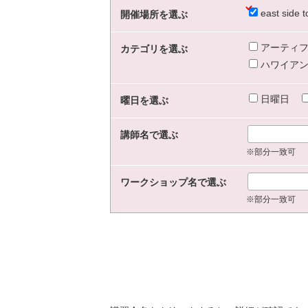
east sid
開催場所を選ぶ
アーティフ
カテゴリを選ぶ
ハワイアン
日曜日
曜日を選ぶ
講師名で選ぶ
※部分一致可
ワークショップ名で選ぶ
※部分一致可