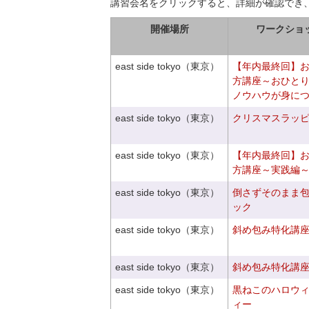
講習会名をクリックすると、詳細が確認でき
開催場所
ワークショ
east side tokyo（東京）
【年内最終回】
方講座～おひと
ノウハウが身に
east side tokyo（東京）
クリスマスラッピン
east side tokyo（東京）
【年内最終回】
方講座～実践編
east side tokyo（東京）
倒さずそのまま
ック
east side tokyo（東京）
斜め包み特化講座V
east side tokyo（東京）
斜め包み特化講座V
east side tokyo（東京）
黒ねこのハロウ
ィー