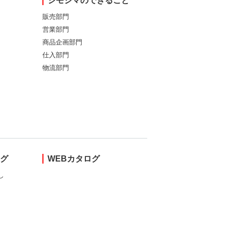
シモジマのできること
販売部門
営業部門
商品企画部門
仕入部門
物流部門
ング
WEBカタログ
し