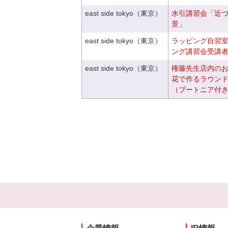
east side tokyo（東京）
水引講習会「近
景」
east side tokyo（東京）
ラッピング自習
ング講習会受講
east side tokyo（東京）
権藤先生店内の
花で作るラウン
（ブートニア付