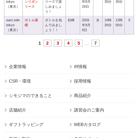
tokyo
ンリボン
リースで楽
年8月
30分
30分
（東京）
リース
しみましょ
29日
う！
east side
ボトル基
ボトルを包
杉崎
2026
水
10時
12時
5
tokyo
礎
んでみまし
年9月
30分
00分
（東京）
ょう！！
9日
1
2
3
4
5
...
7
企業情報
IR情報
CSR・環境
採用情報
シモジマのできること
商品紹介
店舗紹介
講習会のご案内
ギフトラッピング
WEBカタログ