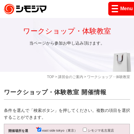
Menu
ワークショップ・体験教室
当ページから参加お申し込み頂けます。
TOP
>
講習会のご案内
> ワークショップ・体験教室
ワークショップ・体験教室 開催情報
条件を選んで「検索ボタン」を押してください。複数の項目を選択
することができます。
east side tokyo（東京）
シモジマ名古屋店
開催場所を選