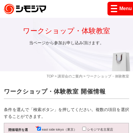
Menu
ワークショップ・体験教室
当ページから参加お申し込み頂けます。
TOP
>
講習会のご案内
> ワークショップ・体験教室
ワークショップ・体験教室 開催情報
条件を選んで「検索ボタン」を押してください。複数の項目を選択
することができます。
east side tokyo（東京）
シモジマ名古屋店
開催場所を選