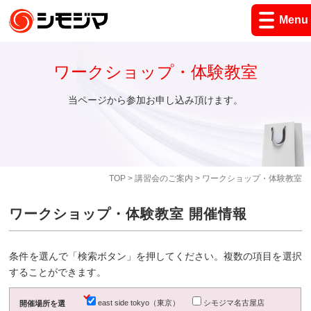
Menu
ワークショップ・体験教室
当ページから参加お申し込み頂けます。
TOP
>
講習会のご案内
> ワークショップ・体験教室
ワークショップ・体験教室 開催情報
条件を選んで「検索ボタン」を押してください。複数の項目を選択
することができます。
east side tokyo（東京）
シモジマ名古屋店
開催場所を選